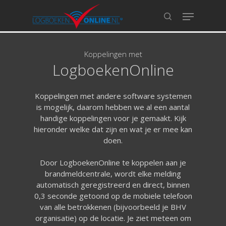
Koppelingen met
Hit enter to search or ESC to close
LogboekenOnline
Koppelingen met andere software systemen
is mogelijk, daarom hebben we al een aantal
handige koppelingen voor je gemaakt. Kijk
hieronder welke dat zijn en wat je er mee kan
doen.
Door LogboekenOnline te koppelen aan je
brandmeldcentrale, wordt elke melding
automatisch geregistreerd en direct, binnen
0,3 seconde getoond op de mobiele telefoon
van alle betrokkenen (bijvoorbeeld je BHV
organisatie) op de locatie. Je ziet meteen om