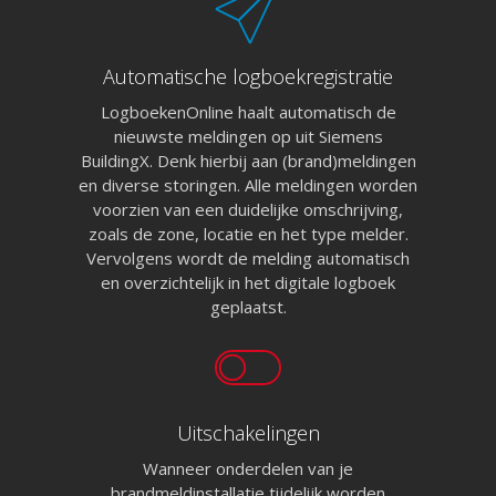
100,000%
Automatische logboekregistratie
LogboekenOnline haalt automatisch de
nieuwste meldingen op uit Siemens
BuildingX. Denk hierbij aan (brand)meldingen
088 4566 000 (09:00 tot 1
en diverse storingen. Alle meldingen worden
facturatie@logboekenonline
voorzien van een duidelijke omschrijving,
zoals de zone, locatie en het type melder.
Vervolgens wordt de melding automatisch
en overzichtelijk in het digitale logboek
geplaatst.
Uitschakelingen
Wanneer onderdelen van je
brandmeldinstallatie tijdelijk worden