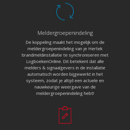
Meldergroepenindeling
De koppeling maakt het mogelijk om de
meldergroepenindeling van je Hertek
brandmeldinstallatie te synchroniseren met
LogboekenOnline. Dit betekent dat alle
melders & signaalgevers in de installatie
automatisch worden bijgewerkt in het
systeem, zodat je altijd een actuele en
nauwkeurige weergave van de
meldergroepenindeling hebt!
Pagina’s
Aanvragen
Pro aanvragen