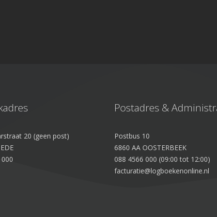
kadres
Postadres & Administr
rstraat 20 (geen post)
Postbus 10
 EDE
6860 AA OOSTERBEEK
 000
088 4566 000 (09:00 tot 12:00)
facturatie@logboekenonline.nl