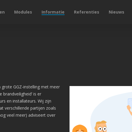
en
Modules
Informatie
Referenties
Nieuws
 grote GGZ-instelling met meer
 brandveiligheid’ is er
en installateurs. Wij zijn
t verschillende partijen zoals
og veel meer) adviseert over