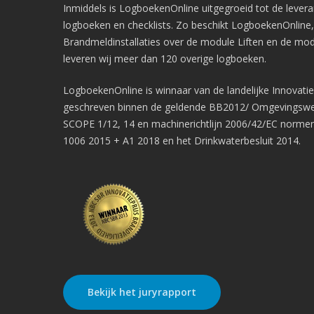
Inmiddels is LogboekenOnline uitgegroeid tot de levera
logboeken en checklists. Zo beschikt LogboekenOnline
Brandmeldinstallaties over de module Liften en de mo
leveren wij meer dan 120 overige logboeken.
LogboekenOnline is winnaar van de landelijke Innovatiep
geschreven binnen de geldende BB2012/ Omgevingswe
SCOPE 1/12, 14 en machinerichtlijn 2006/42/EC norme
1006 2015 + A1 2018 en het Drinkwaterbesluit 2014.
Bekijk het juryrapport