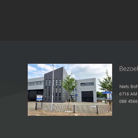
Bezoe
Niels Boh
6716 AM
088 4566