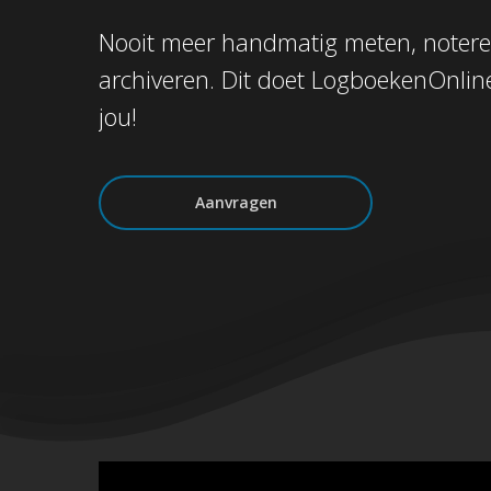
Nooit meer handmatig meten, noter
archiveren. Dit doet LogboekenOnlin
jou!
Aanvragen