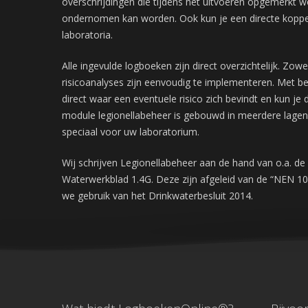
overschrijdingen die tijdens het uitvoeren opgemerkt 
ondernomen kan worden. Ook kun je een directe koppe
laboratoria.
Alle ingevulde logboeken zijn direct overzichtelijk. Zowe
risicoanalyses zijn eenvoudig te implementeren. Met be
direct waar een eventuele risico zich bevindt en kun je
module legionellabeheer is gebouwd in meerdere lagen 
speciaal voor uw laboratorium.
Wij schrijven Legionellabeheer aan de hand van o.a. 
Waterwerkblad 1.4G. Deze zijn afgeleid van de “NEN 1
we gebruik van het Drinkwaterbesluit 2014.