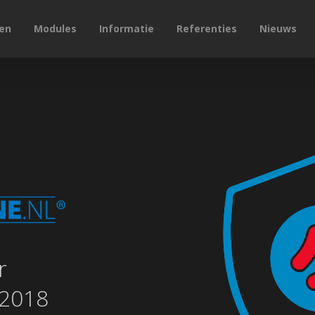
en
Modules
Informatie
Referenties
Nieuws
r
:2018