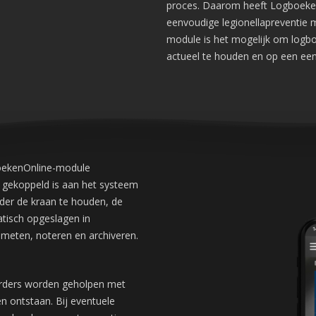
proces. Daarom heeft Logboeken
eenvoudige legionellapreventie m
module is het mogelijk om logboe
actueel te houden en op een een
oekenOnline-module
h gekoppeld is aan het systeem
der de kraan te houden, de
atisch opgeslagen in
 meten, noteren en archiveren.
eerders worden geholpen met
n ontstaan. Bij eventuele