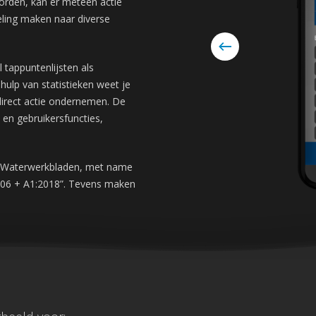
worden, kan er meteen actie
ling maken naar diverse
l tappuntenlijsten als
hulp van statistieken weet je
 direct actie ondernemen. De
en gebruikersfuncties,
de Waterwerkbladen, met name
006 + A1:2018”. Tevens maken