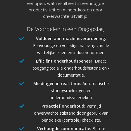
verlopen, wat resulteert in verhoogde
productiviteit en minder kosten door
onverwachte uitvaltijd.
De Voordelen in één Oogopslag:
088 4566 000 (09:00 tot 1
facturatie@logboekenonline
Voldoen aan machineverordening:
Eenvoudige en volledige naleving van de
wettelijke eisen en industrienormen.
Efficiënt onderhoudsbeheer:
Direct
toegang tot alle onderhoudshistorie en -
documentatie.
Meldingen in real-time:
Automatische
storingsmeldingen en
onderhoudsverzoeken.
Proactief onderhoud:
Vermijd
onverwachte stilstand door gebruik van
periodieke (controle) checklists.
Verhoogde communicatie:
Betere