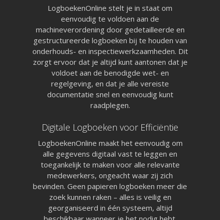
LogboekenOnline stelt je in staat om
eenvoudig te voldoen aan de
machineverordening door gedetailleerde en
gestructureerde logboeken bij te houden van
onderhouds- en inspectiewerkzaamheden. Dit
zorgt ervoor dat je altijd kunt aantonen dat je
voldoet aan de benodigde wet- en
regelgeving, en dat je alle vereiste
documentatie snel en eenvoudig kunt
raadplegen.
Digitale Logboeken voor Efficiëntie
LogboekenOnline maakt het eenvoudig om
alle gegevens digitaal vast te leggen en
toegankelijk te maken voor alle relevante
medewerkers, ongeacht waar zij zich
bevinden. Geen papieren logboeken meer die
zoek kunnen raken – alles is veilig en
georganiseerd in één systeem, altijd
beschikbaar wanneer je het nodig hebt.