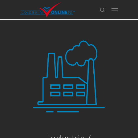
Hit enter to search or ESC to close