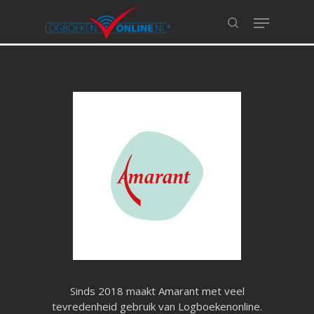
Hit enter to search or ESC to close
Sinds 2018 maakt Amarant met veel
tevredenheid gebruik van Logboekenonline.