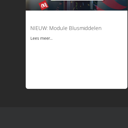
15 juni 2026
NIEUW: Module Blusmiddelen
Lees meer...