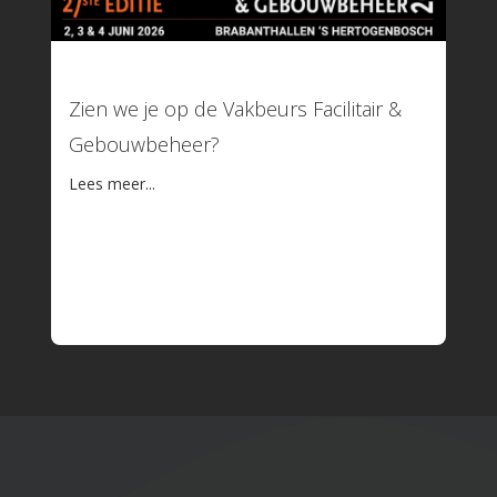
12 mei 2026
Zien we je op de Vakbeurs Facilitair &
Gebouwbeheer?
Lees meer...