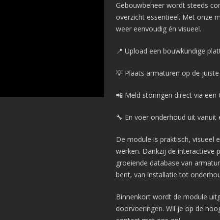
Gebouwbeheer wordt steeds compl
overzicht essentieel. Met onze 
weer eenvoudig én visueel.
📍 Upload een bouwkundige plat
💡 Plaats armaturen op de juiste 
📲 Meld storingen direct via een
🔧 En voer onderhoud uit vanuit 
De module is praktisch, visueel 
werken. Dankzij de interactieve 
groeiende database van armaturen
bent, van installatie tot onderho
Binnenkort wordt de module uit
doorvoeringen. Wil je op de hoo