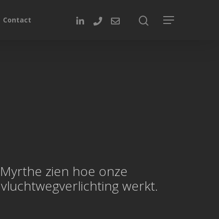
Contact
t Myrthe zien hoe onze
luchtwegverlichting werkt.