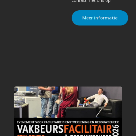
contact met ons op!
Meer informatie