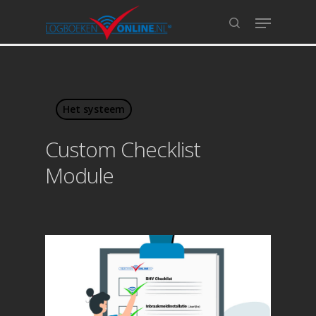
Hit enter to search or ESC to close
Het systeem
Custom Checklist
Module