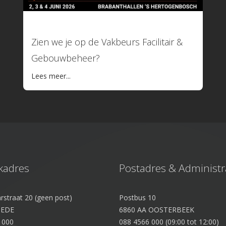
12 mei 2026
Zien we je op de Vakbeurs Facilitair &
Gebouwbeheer?
Lees meer...
kadres
Postadres & Administr
rstraat 20 (geen post)
Postbus 10
 EDE
6860 AA OOSTERBEEK
 000
088 4566 000 (09:00 tot 12:00)