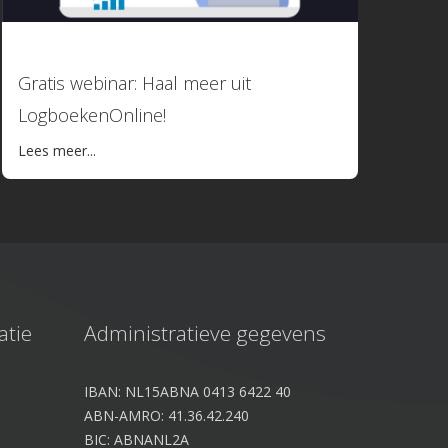
22 januari 2026
Gratis webinar: Haal meer uit
LogboekenOnline!
Lees meer...
atie
Administratieve gegevens
IBAN: NL15ABNA 0413 6422 40
ABN-AMRO: 41.36.42.240
BIC: ABNANL2A