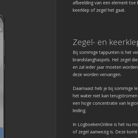
afbeelding van een element toe t
keerklep of zegel het gaat.
Zegel- en keerkle
Bij sommige tappunten is het ver
brandslanghaspels. Het zegel die
en zal ieder jaar moeten worden
deze worden vervangen.
Daarnaast heb je bij sommige le
het water niet kan terugstromen
een hoge concentratie van legion
leiding.
In LogboekenOnline is het nu mo
of zegel aanwezig is. Deze komt 