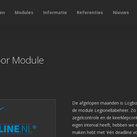
en
Modules
Informatie
Referenties
Nieuws
oor Module
De afgelopen maanden is Logbo
de module Legionellabeheer. Zo 
zegelcontrole en de keerklepcont
eigen interval heeft, hebben we
maken hebt met ‘één deadline voo