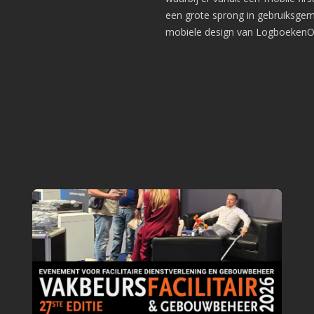
een grote sprong in gebruiksgema
mobiele design van LogboekenOn