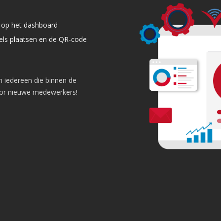
es op het dashboard
els plaatsen en de QR-code
n iedereen die binnen de
oor nieuwe medewerkers!