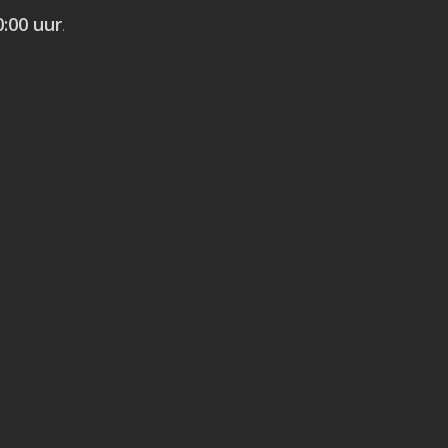
:00 uur
.