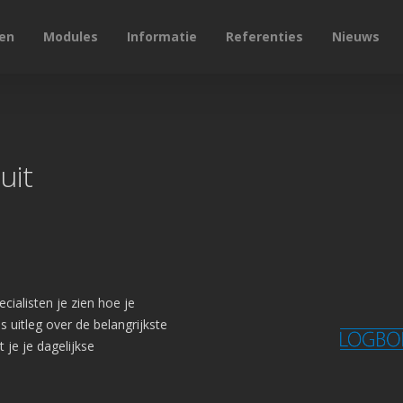
en
Modules
Informatie
Referenties
Nieuws
uit
cialisten je zien hoe je
s uitleg over de belangrijkste
 je je dagelijkse