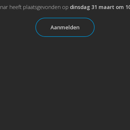
nar heeft plaatsgevonden op
dinsdag 31 maart om 10
Aanmelden