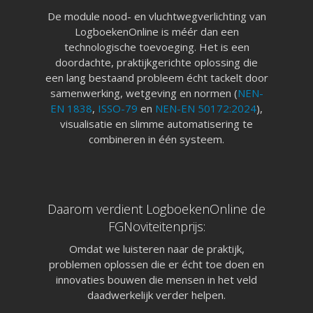
De module nood- en vluchtwegverlichting van
LogboekenOnline is méér dan een
technologische toevoeging. Het is een
doordachte, praktijkgerichte oplossing die
een lang bestaand probleem écht tackelt door
samenwerking, wetgeving en normen (
NEN-
EN 1838
,
ISSO-79
en
NEN-EN 50172:2024
),
visualisatie en slimme automatisering te
combineren in één systeem.
Daarom verdient LogboekenOnline de
FGNoviteitenprijs:
Omdat we luisteren naar de praktijk,
problemen oplossen die er écht toe doen en
innovaties bouwen die mensen in het veld
daadwerkelijk verder helpen.