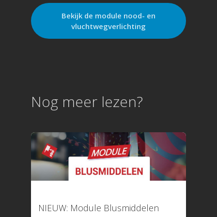
Bekijk de module nood- en
vluchtwegverlichting
Nog meer lezen?
15 juni 2026
NIEUW: Module Blusmiddelen