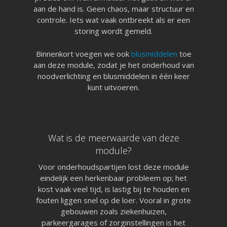
aan de hand is. Geen chaos, maar structuur en
controle. Iets wat vaak ontbreekt als er een
storing wordt gemeld.
Binnenkort voegen we ook
blusmiddelen
toe
aan deze module, zodat je het onderhoud van
noodverlichting en blusmiddelen in één keer
kunt uitvoeren.
Wat is de meerwaarde van deze
module?
Voor onderhoudspartijen lost deze module
eindelijk een herkenbaar probleem op; het
kost vaak veel tijd, is lastig bij te houden en
fouten liggen snel op de loer. Vooral in grote
Pagina’s
gebouwen zoals ziekenhuizen,
Aanvragen
parkeergarages of zorginstellingen is het
Pro aanvragen