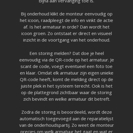
bijna aan vervanging toe is.
Bij onderhoud klikt de monteur eenvoudig op
het icoon, raadpleegt de info en vinkt de actie
af. Is het armatuur in orde? Dan wordt het
icoon groen. Zo ontstaat er direct en visueel
inzicht in de voortgang van het onderhoud.
Een storing melden? Dat doe je heel
eenvoudig via de QR-code op het armatuur. Je
scant de code, voegt eventueel een foto toe
en klaar. Omdat elk armatuur zijn eigen unieke
QR-code heeft, komt de melding direct op de
juiste plek in het systeem terecht. Ook is het
op de plattegrond zichtbaar waar de storing
zich bevindt en welke armatuur dit betreft.
Zodra de storing is beoordeeld, wordt deze
automatisch toegevoegd aan de reparatielijst
van de onderhoudspartij. Zo weet de monteur
precies om welk armatuur het gaat en wat er