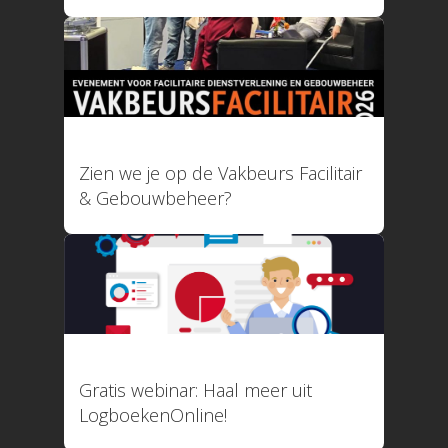
12 mei 2026
Zien we je op de Vakbeurs Facilitair
& Gebouwbeheer?
22 januari 2026
Gratis webinar: Haal meer uit
LogboekenOnline!