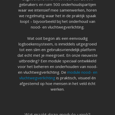
gebruikers en ruim 500 onderhoudspartijen
waar we intensief mee samenwerken, horen
we regelmatig waar het in de praktijk spaak
loopt – bijvoorbeeld bij het onderhoud van
nood- en vluchtwegverlichting.
Wat ooit begon als een eenvoudig
logboekensysteem, is inmiddels uitgegroeid
tot een slim en gebruiksvriendelijk platform
dat echt met je meegroeit. En onze nieuwste
uitbreiding? Een module speciaal ontwikkeld
voor het beheren en onderhouden van nood-
en vluchtwegverlichting. De
module nood- en
vluchtwegverlichting
is praktisch, visueel én
afgestemd op hoe mensen in het veld écht
werken.
Wat maakt deze module uniek?