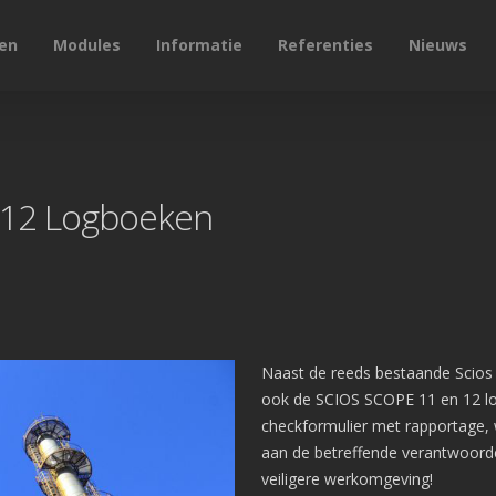
en
Modules
Informatie
Referenties
Nieuws
 12 Logboeken
Naast de reeds bestaande Scios
ook de SCIOS SCOPE 11 en 12 lo
checkformulier met rapportage, 
aan de betreffende verantwoorde
veiligere werkomgeving!