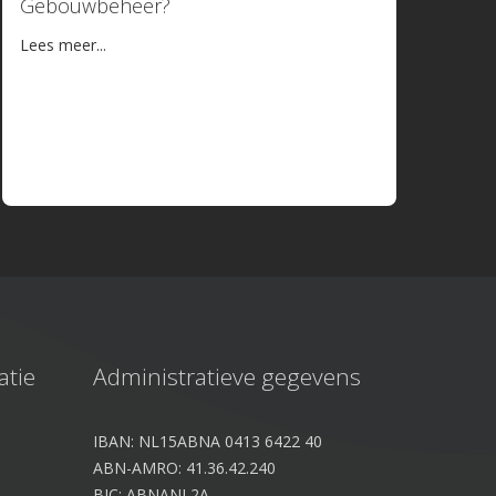
Gebouwbeheer?
Lees meer...
atie
Administratieve gegevens
IBAN: NL15ABNA 0413 6422 40
ABN-AMRO: 41.36.42.240
BIC: ABNANL2A