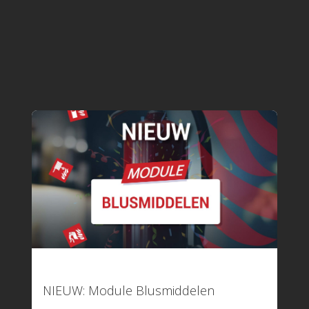
15 juni 2026
NIEUW: Module Blusmiddelen