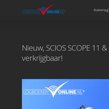
Aanvrag
Hit enter to search or ESC to close
Nieuw, SCIOS SCOPE 11 &
verkrijgbaar!