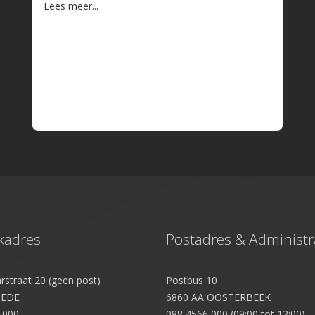
Lees meer...
kadres
Postadres & Administr
rstraat 20 (geen post)
Postbus 10
 EDE
6860 AA OOSTERBEEK
 000
088 4566 000 (09:00 tot 12:00)