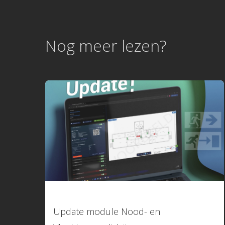
Nog meer lezen?
29 juni 2026
Update module Nood- en