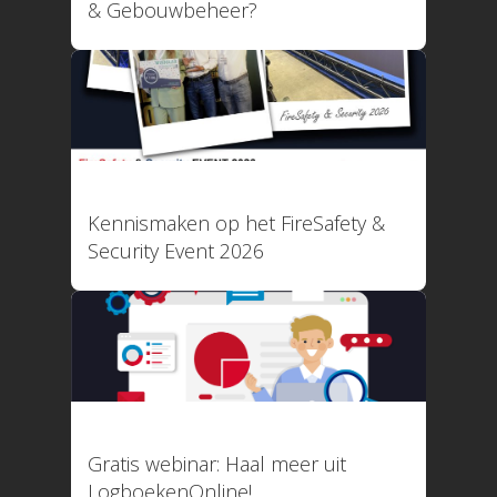
Koppelingen
& Gebouwbeheer?
Over ons
Referenties
Nieuws
Webinar
Contact
Privacy Policy
Systeemstatus
11 maart 2026
Kennismaken op het FireSafety &
Applicatie is online!
Security Event 2026
Uptime afgelopen 30 d
100,000%
22 januari 2026
088 4566 000 (09:00 tot 1
Gratis webinar: Haal meer uit
facturatie@logboekenonline
LogboekenOnline!