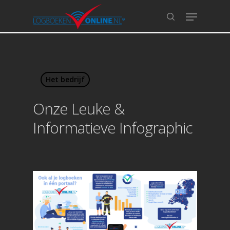
Hit enter to search or ESC to close
Het bedrijf
Onze Leuke &
Informatieve Infographic