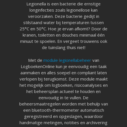
Legionella is een bacterie die ernstige
longinfecties zoals legionellose kan
veroorzaken. Deze bacterie gedijt in
stilstaand water bij temperaturen tussen
25°C en 50°C. Hoe je ervan afkomt? Door de
kranen, toiletten en douches minimaal één
minuut te spoelen. En vergeet trouwens ook
de tuinslang thuis niet!
Met de
module legionellabeheer
van
LogboekenOnline kun je eenvoudig een taak
aanmaken en alles soepel en compliant laten
verlopen bij terugkomst. Deze module maakt
het mogelijk om logboeken, risicoanalyses en
het beheersplan actueel te houden en
eenvoudig in te vullen. De
beheersmaatregelen worden met behulp van
een bluetooth-thermometer automatisch
geregistreerd en opgeslagen, waardoor
handmatige metingen, notities en archivering