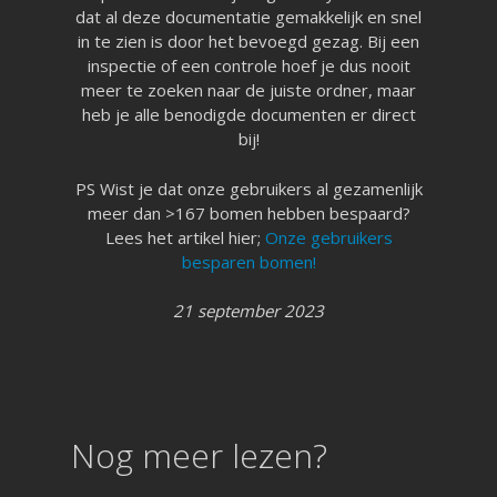
dat al deze documentatie gemakkelijk en snel
088 4566 000 (09:00 tot 1
in te zien is door het bevoegd gezag. Bij een
facturatie@logboekenonline
inspectie of een controle hoef je dus nooit
meer te zoeken naar de juiste ordner, maar
heb je alle benodigde documenten er direct
bij!
PS Wist je dat onze gebruikers al gezamenlijk
meer dan >167 bomen hebben bespaard?
Lees het artikel hier;
Onze gebruikers
besparen bomen!
21 september 2023
Nog meer lezen?