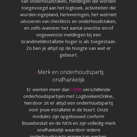
van onderhoudstaken, meldingen die worden
toegevoegd aan het logboek, activiteiten die
worden ingepland, herinneringen, het wel/niet
uitvoeren van checklists en onderhoudstaken,
en zelfs wanneer het aantal onechte en/of
ongewenste meldingen bij een
brandmeldinstallatie hoger is als toegestaan.
Zo ben je altijd op de hoogte van wat er
gebeurt.
Merk en onderhoudspartij
>
onafhankelijk
Er werken meer dan
>300
verschillende
onderhoudspartijen met LogboekenOnline,
hierdoor zit er altijd een onderhoudspartij
voor jouw installatie in de buurt. Onze
modules zijn opgebouwd conform
Bouwbesluit en de NEN en zijn volledig merk
onafhankelijk waardoor iedere
onderhoudspartij ermee kan werken.